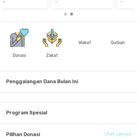
∞
∞
Wakaf
Qurban
Donasi
Zakat
Penggalangan Dana Bulan Ini
Program Spesial
Pilihan Donasi
Lihat Lainnya