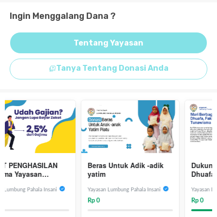
Ingin Menggalang Dana ?
Tentang Yayasan
Tanya Tentang Donasi Anda
Beras Untuk Adik -adik
Dukung Santunan Untuk
yatim
Dhuafa, Fakir Miskin &
Tunawisma
Yayasan Lumbung Pahala Insani
Yayasan Lumbung Pahala Insani
Rp 0
Rp 0