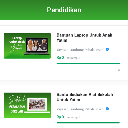
Pendidikan
Bantuan Laptop Untuk Anak
Yatim
Yayasan Lumbung Pahala Insani
Rp 0
terkumpul
∞
Bantu Sediakan Alat Sekolah
Untuk Yatim
Yayasan Lumbung Pahala Insani
Rp 0
terkumpul