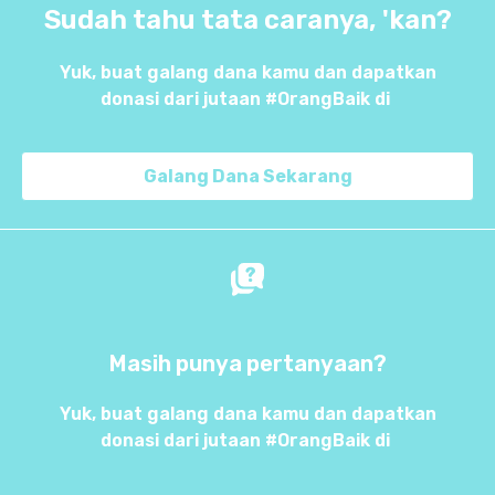
Sudah tahu tata caranya, 'kan?
Yuk, buat galang dana kamu dan dapatkan
donasi dari jutaan #OrangBaik di
Galang Dana Sekarang
Masih punya pertanyaan?
Yuk, buat galang dana kamu dan dapatkan
donasi dari jutaan #OrangBaik di