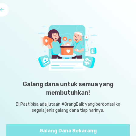
Galang dana untuk semua yang
membutuhkan!
Di Pastibisa ada jutaan #OrangBaik yang berdonasi ke
segala jenis galang dana tiap harinya.
Galang Dana Sekarang