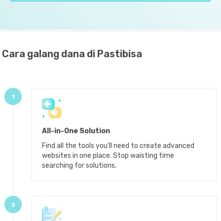
Cara galang dana di Pastibisa
1
All-in-One Solution
Find all the tools you’ll need to create advanced
websites in one place. Stop waisting time
searching for solutions.
2