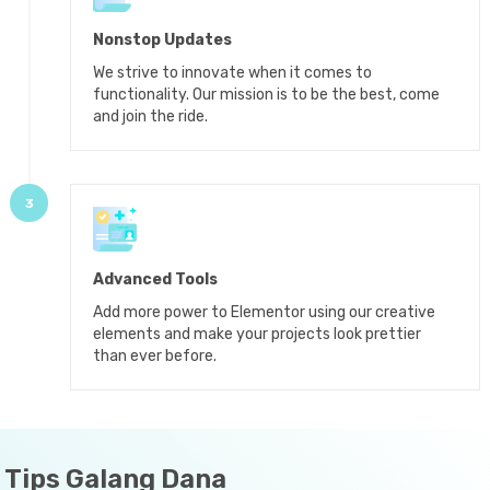
Nonstop Updates
We strive to innovate when it comes to
functionality. Our mission is to be the best, come
and join the ride.
3
Advanced Tools
Add more power to Elementor using our creative
elements and make your projects look prettier
than ever before.
Tips Galang Dana